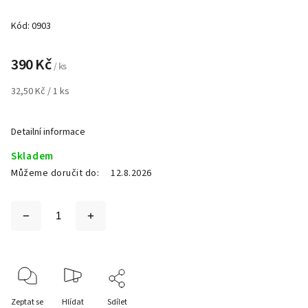
Kód:
0903
390 Kč
/ ks
32,50 Kč / 1 ks
Detailní informace
Skladem
Můžeme doručit do:
12.8.2026
Zeptat se
Hlídat
Sdílet