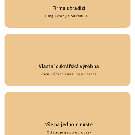
Firma s tradicí
Fungujeme již od roku 1990
Vlastní cukrářská výrobna
Ruční výroba zmrzliny a dezertů
Vše na jednom místě
Od stroje až po ubrousek