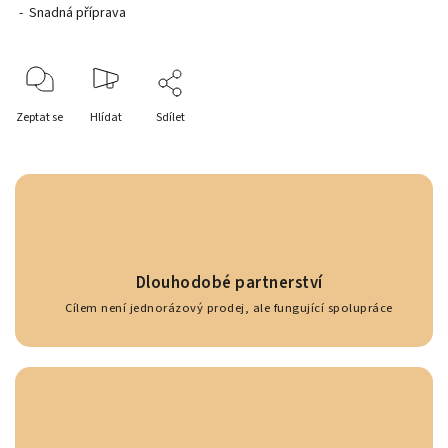
- Snadná příprava
Zeptat se
Hlídat
Sdílet
Dlouhodobé partnerství
Cílem není jednorázový prodej, ale fungující spolupráce