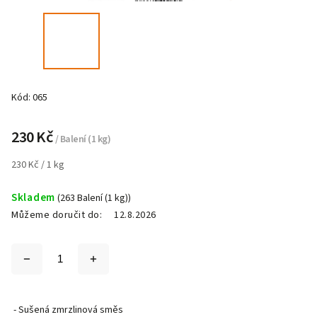
Kód:
065
230 Kč
/ Balení (1 kg)
230 Kč / 1 kg
Skladem
(263 Balení (1 kg))
Můžeme doručit do:
12.8.2026
- Sušená zmrzlinová směs