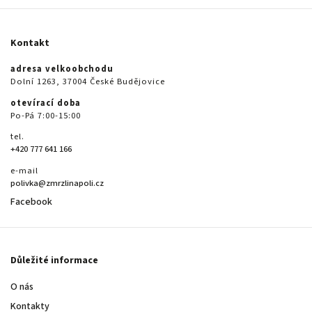
Kontakt
adresa velkoobchodu
Dolní 1263, 37004 České Budějovice
otevírací doba
Po-Pá 7:00-15:00
tel.
+420 777 641 166
e-mail
polivka@zmrzlinapoli.cz
Facebook
Důležité informace
O nás
Kontakty