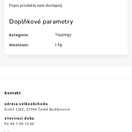
Popis produktu není dostupný
Doplňkové parametry
Toppingy
Kategorie
:
1 kg
Hmotnost
:
Kontakt
adresa velkoobchodu
Dolní 1263, 37004 České Budějovice
otevírací doba
Po-Pá 7:00-15:00