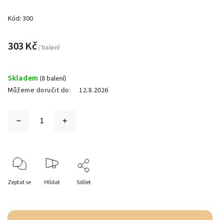
Kód:
300
303 Kč
/ balení
Skladem
(8 balení)
Můžeme doručit do:
12.8.2026
Zeptat se
Hlídat
Sdílet