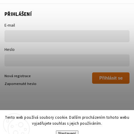
PŘIHLÁŠENÍ
E-mail
Heslo
Nová registrace
Přihlásit se
Zapomenuté heslo
Tento web používá soubory cookie. Dalším procházením tohoto webu
vyjadřujete souhlas s jejich používáním.
Copyright 2026
Polívka Libor - POLI
. Všechna práva vyhrazena.
Nastavení