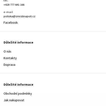
tel.
+420 777 641 166
e-mail
polivka@zmrzlinapoli.cz
Facebook
Důležité informace
O nás
Kontakty
Doprava
Důležité informace
Obchodní podmínky
Jak nakupovat