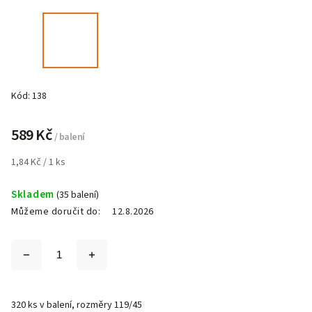
Kód:
138
589 Kč
/ balení
1,84 Kč / 1 ks
Skladem
(35 balení)
Můžeme doručit do:
12.8.2026
320 ks v balení, rozměry 119/45