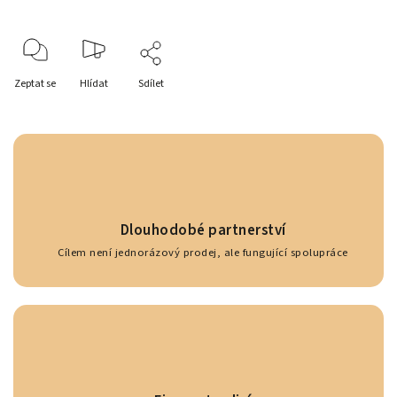
Zeptat se
Hlídat
Sdílet
Dlouhodobé partnerství
Cílem není jednorázový prodej, ale fungující spolupráce