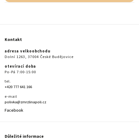
Kontakt
adresa velkoobchodu
Dolní 1263, 37004 České Budějovice
otevírací doba
Po-Pá 7:00-15:00
tel.
+420 777 641 166
e-mail
polivka@zmrzlinapoli.cz
Facebook
Důležité informace