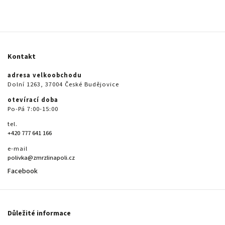
Kontakt
adresa velkoobchodu
Dolní 1263, 37004 České Budějovice
otevírací doba
Po-Pá 7:00-15:00
tel.
+420 777 641 166
e-mail
polivka@zmrzlinapoli.cz
Facebook
Důležité informace