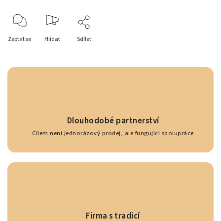
Zeptat se
Hlídat
Sdílet
Dlouhodobé partnerství
Cílem není jednorázový prodej, ale fungující spolupráce
Firma s tradicí