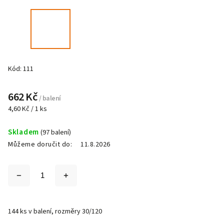
Kód:
111
662 Kč
/ balení
4,60 Kč / 1 ks
Skladem
(97 balení)
Můžeme doručit do:
11.8.2026
144 ks v balení, rozměry 30/120