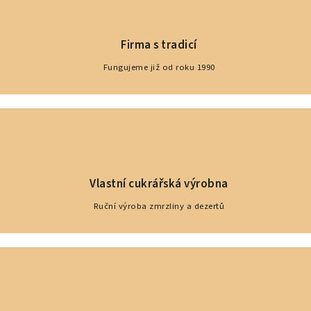
Firma s tradicí
Fungujeme již od roku 1990
Vlastní cukrářská výrobna
Ruční výroba zmrzliny a dezertů