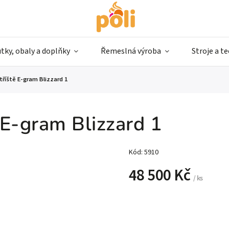
tky, obaly a doplňky
Řemeslná výroba
Stroje a t
tříště E-gram Blizzard 1
 E-gram Blizzard 1
Kód:
5910
48 500 Kč
/ ks