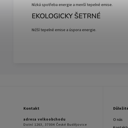
Nízká spotřeba energie a menší tepelné emise.
EKOLOGICKY ŠETRNÉ
Nižší tepelné emise a úspora energie.
Kontakt
Důležit
adresa velkoobchodu
O nás
Dolní 1263, 37004 České Budějovice
Kontakt