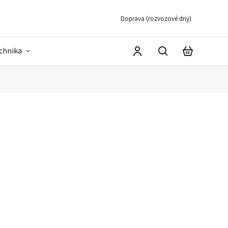
Doprava (rozvozové dny)
echnika