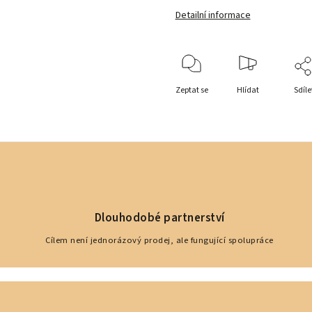
Detailní informace
Zeptat se
Hlídat
Sdíle
Dlouhodobé partnerství
Cílem není jednorázový prodej, ale fungující spolupráce