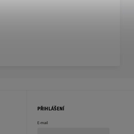
PŘIHLÁŠENÍ
E-mail