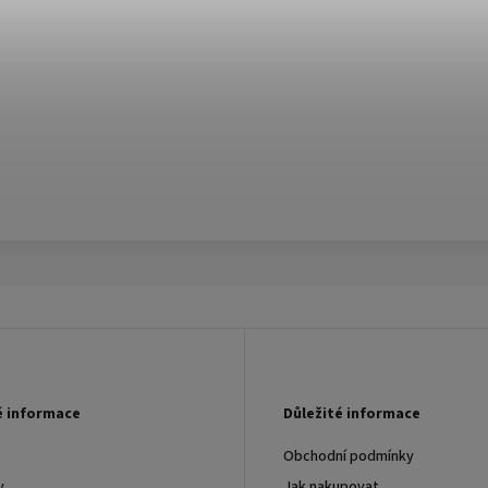
é informace
Důležité informace
Obchodní podmínky
y
Jak nakupovat