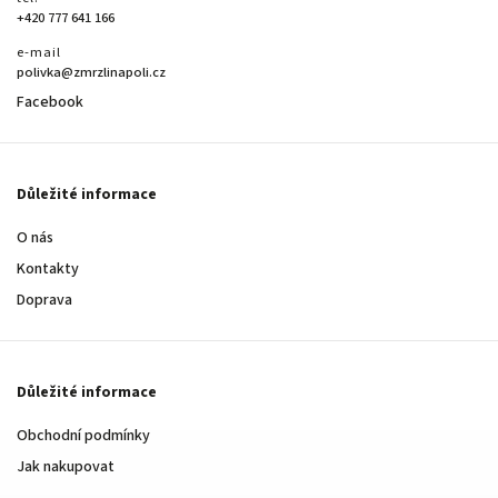
+420 777 641 166
e-mail
polivka@zmrzlinapoli.cz
Facebook
Důležité informace
O nás
Kontakty
Doprava
Důležité informace
Obchodní podmínky
Jak nakupovat