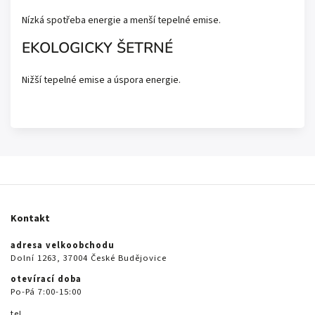
Nízká spotřeba energie a menší tepelné emise.
EKOLOGICKY ŠETRNÉ
Nižší tepelné emise a úspora energie.
Kontakt
adresa velkoobchodu
Dolní 1263, 37004 České Budějovice
otevírací doba
Po-Pá 7:00-15:00
tel.