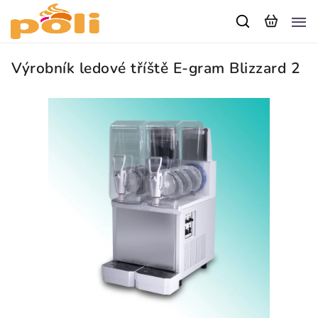
Výrobník ledové tříště E-gram Blizzard 2