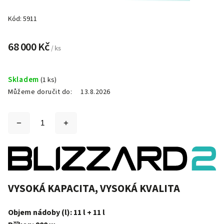
Kód:
5911
68 000 Kč
/ ks
Skladem
(1 ks)
Můžeme doručit do:
13.8.2026
VYSOKÁ KAPACITA, VYSOKÁ KVALITA
Objem nádoby (l): 11 l + 11 l