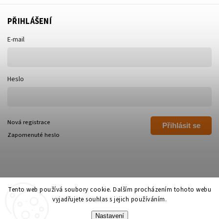
PŘIHLÁŠENÍ
E-mail
Heslo
Nová registrace
Přihlásit se
Zapomenuté heslo
Tento web používá soubory cookie. Dalším procházením tohoto webu
vyjadřujete souhlas s jejich používáním.
Copyright 2026
Polívka Libor - POLI
. Všechna práva vyhrazena.
Nastavení