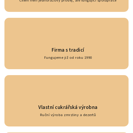
Cílem není jednorázový prodej, ale fungující spolupráce
Firma s tradicí
Fungujeme již od roku 1990
Vlastní cukrářská výrobna
Ruční výroba zmrzliny a dezertů