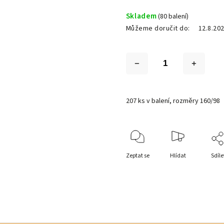
Skladem
(80 balení)
Můžeme doručit do:
12.8.20
207 ks v balení, rozměry 160/98
Zeptat se
Hlídat
Sdíle