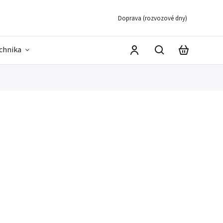
Doprava (rozvozové dny)
echnika