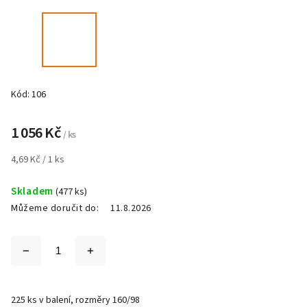
Kód:
106
1 056 Kč
/ ks
4,69 Kč / 1 ks
Skladem
(477 ks)
Můžeme doručit do:
11.8.2026
225 ks v balení, rozměry 160/98