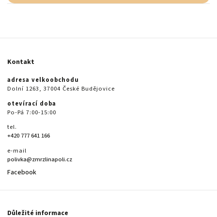
Kontakt
adresa velkoobchodu
Dolní 1263, 37004 České Budějovice
otevírací doba
Po-Pá 7:00-15:00
tel.
+420 777 641 166
e-mail
polivka@zmrzlinapoli.cz
Facebook
Důležité informace