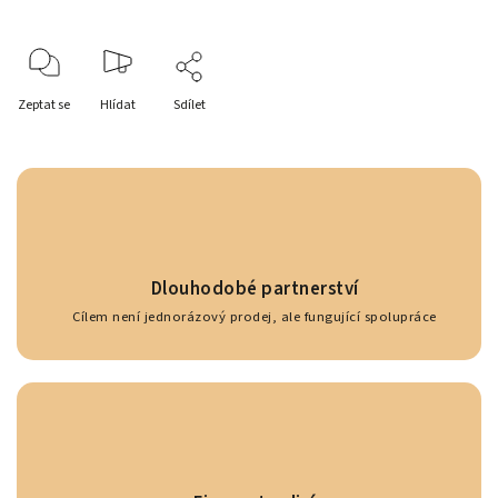
Zeptat se
Hlídat
Sdílet
Dlouhodobé partnerství
Cílem není jednorázový prodej, ale fungující spolupráce