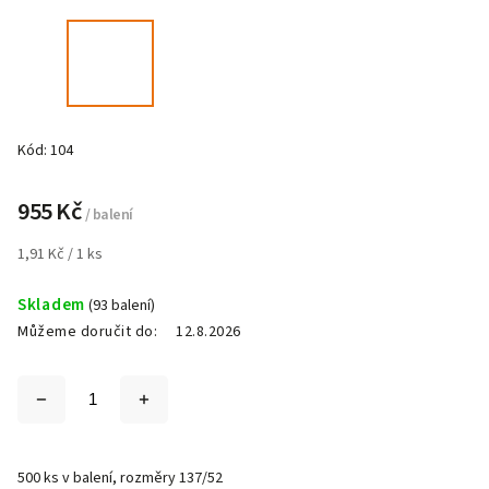
Kód:
104
955 Kč
/ balení
1,91 Kč / 1 ks
Skladem
(93 balení)
Můžeme doručit do:
12.8.2026
500 ks v balení, rozměry 137/52