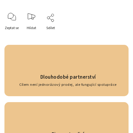
Zeptat se
Hlídat
Sdílet
Dlouhodobé partnerství
Cílem není jednorázový prodej, ale fungující spolupráce