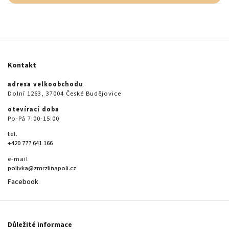
Kontakt
adresa velkoobchodu
Dolní 1263, 37004 České Budějovice
otevírací doba
Po-Pá 7:00-15:00
tel.
+420 777 641 166
e-mail
polivka@zmrzlinapoli.cz
Facebook
Důležité informace