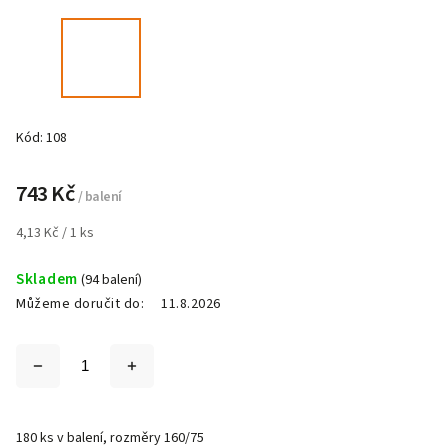
Kód:
108
743 Kč
/ balení
4,13 Kč / 1 ks
Skladem
(94 balení)
Můžeme doručit do:
11.8.2026
180 ks v balení, rozměry 160/75