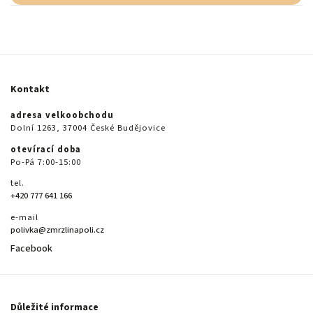
Kontakt
adresa velkoobchodu
Dolní 1263, 37004 České Budějovice
otevírací doba
Po-Pá 7:00-15:00
tel.
+420 777 641 166
e-mail
polivka@zmrzlinapoli.cz
Facebook
Důležité informace