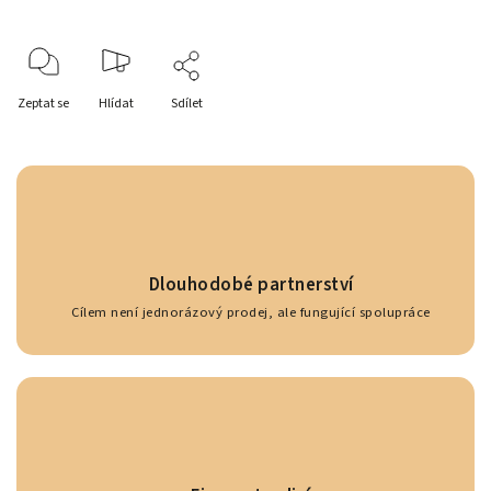
Zeptat se
Hlídat
Sdílet
Dlouhodobé partnerství
Cílem není jednorázový prodej, ale fungující spolupráce