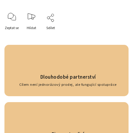
Zeptat se
Hlídat
Sdílet
Dlouhodobé partnerství
Cílem není jednorázový prodej, ale fungující spolupráce