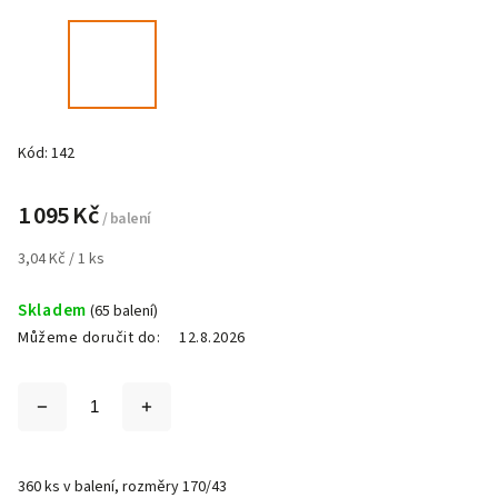
Kód:
142
1 095 Kč
/ balení
3,04 Kč / 1 ks
Skladem
(65 balení)
Můžeme doručit do:
12.8.2026
360 ks v balení, rozměry 170/43