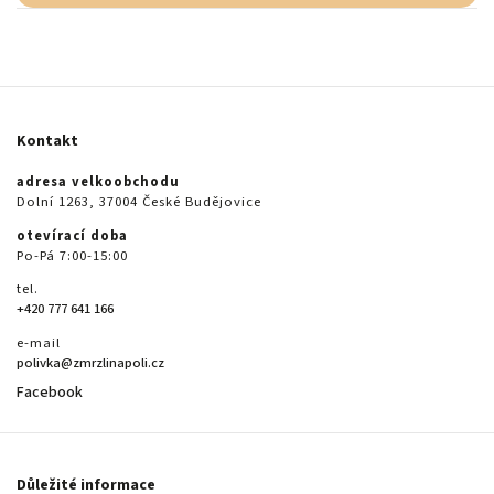
Kontakt
adresa velkoobchodu
Dolní 1263, 37004 České Budějovice
otevírací doba
Po-Pá 7:00-15:00
tel.
+420 777 641 166
e-mail
polivka@zmrzlinapoli.cz
Facebook
Důležité informace