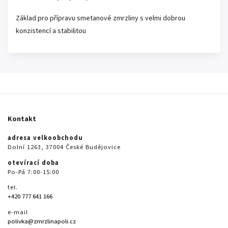
Základ pro přípravu smetanové zmrzliny s velmi dobrou
konzistencí a stabilitou
Kontakt
adresa velkoobchodu
Dolní 1263, 37004 České Budějovice
otevírací doba
Po-Pá 7:00-15:00
tel.
+420 777 641 166
e-mail
polivka@zmrzlinapoli.cz