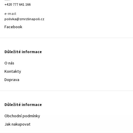
+420 777 641 166
e-mail
polivka@zmrzlinapoli.cz
Facebook
Důležité informace
O nás
Kontakty
Doprava
Důležité informace
Obchodní podmínky
Jak nakupovat