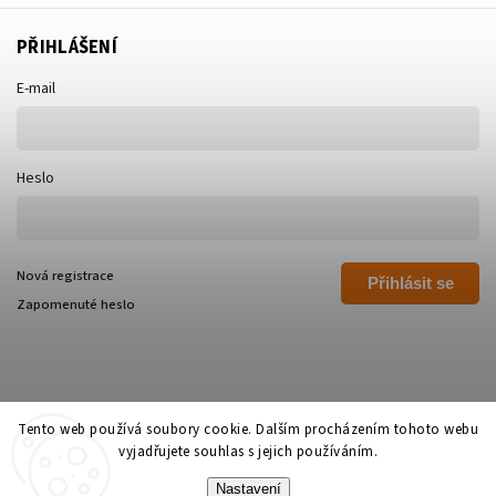
PŘIHLÁŠENÍ
E-mail
Heslo
Nová registrace
Přihlásit se
Zapomenuté heslo
Tento web používá soubory cookie. Dalším procházením tohoto webu
vyjadřujete souhlas s jejich používáním.
Copyright 2026
Polívka Libor - POLI
. Všechna práva vyhrazena.
Nastavení