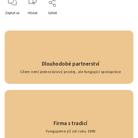
Zeptat se
Hlídat
Sdílet
Dlouhodobé partnerství
Cílem není jednorázový prodej, ale fungující spolupráce
Firma s tradicí
Fungujeme již od roku 1990