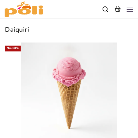
Daiquiri
Novinka