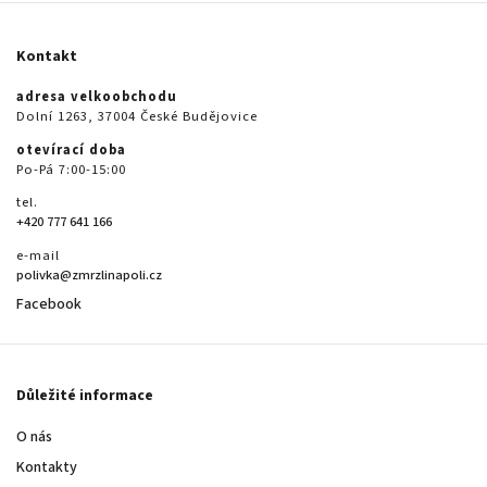
Kontakt
adresa velkoobchodu
Dolní 1263, 37004 České Budějovice
otevírací doba
Po-Pá 7:00-15:00
tel.
+420 777 641 166
e-mail
polivka@zmrzlinapoli.cz
Facebook
Důležité informace
O nás
Kontakty