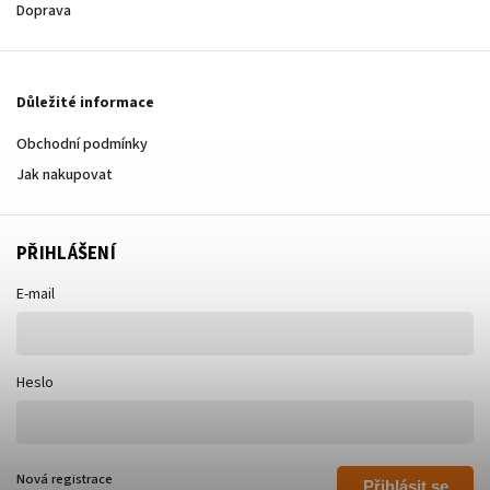
Doprava
Důležité informace
Obchodní podmínky
Jak nakupovat
PŘIHLÁŠENÍ
E-mail
Heslo
Nová registrace
Přihlásit se