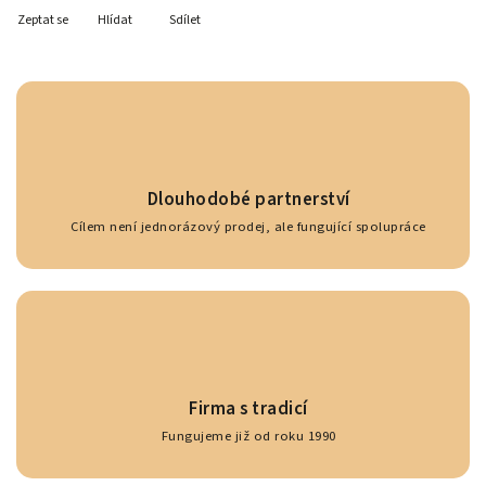
Zeptat se
Hlídat
Sdílet
Dlouhodobé partnerství
Cílem není jednorázový prodej, ale fungující spolupráce
Firma s tradicí
Fungujeme již od roku 1990