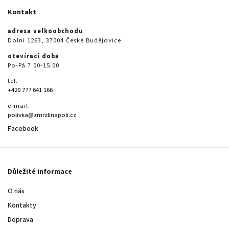
Kontakt
adresa velkoobchodu
Dolní 1263, 37004 České Budějovice
otevírací doba
Po-Pá 7:00-15:00
tel.
+420 777 641 166
e-mail
polivka@zmrzlinapoli.cz
Facebook
Důležité informace
O nás
Kontakty
Doprava