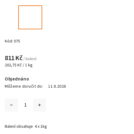
Kód:
075
811 Kč
/ balení
202,75 Kč / 1 kg
Objednáno
Můžeme doručit do:
11.8.2026
Balení obsahuje 4 x 1kg