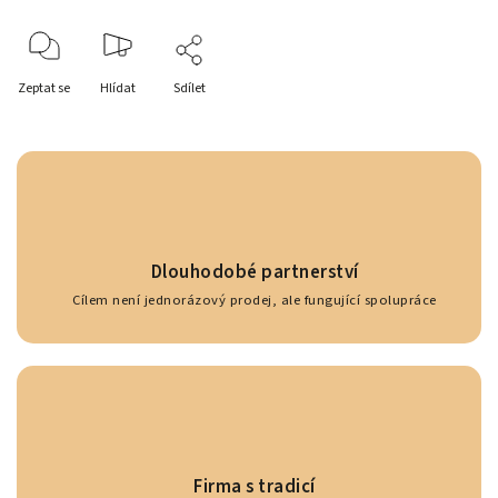
Zeptat se
Hlídat
Sdílet
Dlouhodobé partnerství
Cílem není jednorázový prodej, ale fungující spolupráce
Firma s tradicí