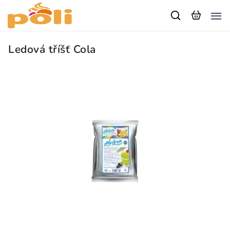
Ledová tříšť Cola