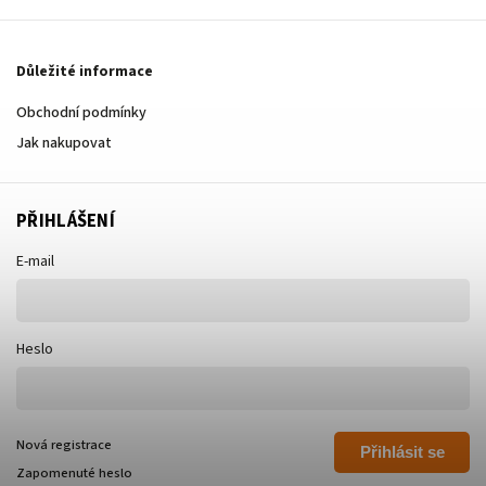
Důležité informace
Obchodní podmínky
Jak nakupovat
PŘIHLÁŠENÍ
E-mail
Heslo
Nová registrace
Přihlásit se
Zapomenuté heslo