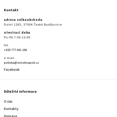
Kontakt
adresa velkoobchodu
Dolní 1263, 37004 České Budějovice
otevírací doba
Po-Pá 7:00-15:00
tel.
+420 777 641 166
e-mail
polivka@zmrzlinapoli.cz
Facebook
Důležité informace
O nás
Kontakty
Doprava