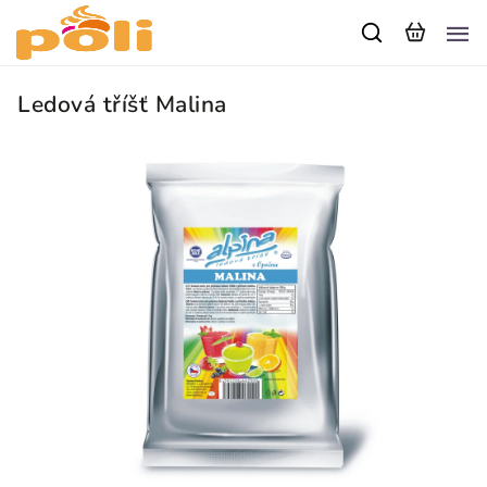
Ledová tříšť Malina