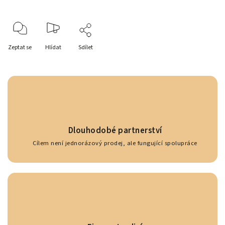
Zeptat se
Hlídat
Sdílet
Dlouhodobé partnerství
Cílem není jednorázový prodej, ale fungující spolupráce