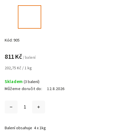
Kód:
905
811 Kč
/ balení
202,75 Kč / 1 kg
Skladem
(3 balení)
Můžeme doručit do:
12.8.2026
Balení obsahuje 4 x 1kg