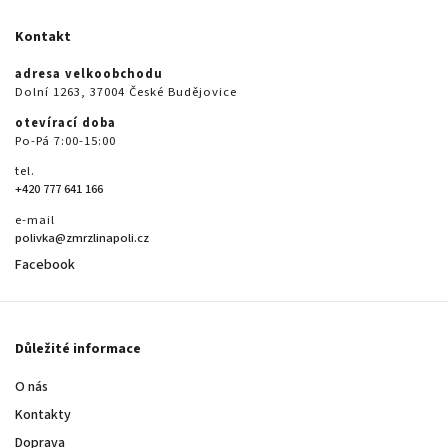
Kontakt
adresa velkoobchodu
Dolní 1263, 37004 České Budějovice
otevírací doba
Po-Pá 7:00-15:00
tel.
+420 777 641 166
e-mail
polivka@zmrzlinapoli.cz
Facebook
Důležité informace
O nás
Kontakty
Doprava