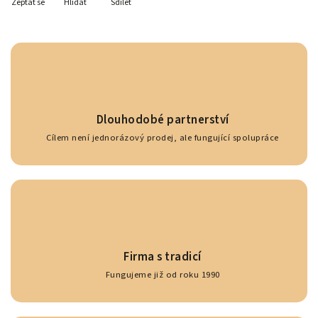
Zeptat se
Hlídat
Sdílet
Dlouhodobé partnerství
Cílem není jednorázový prodej, ale fungující spolupráce
Firma s tradicí
Fungujeme již od roku 1990