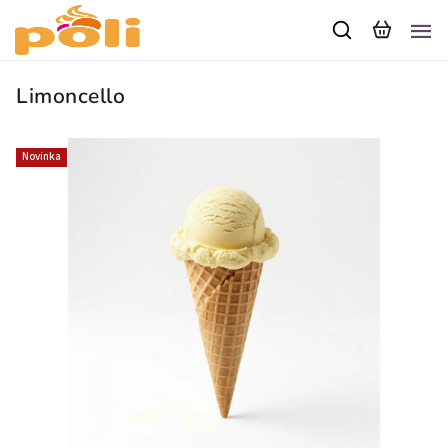
Limoncello
Novinka