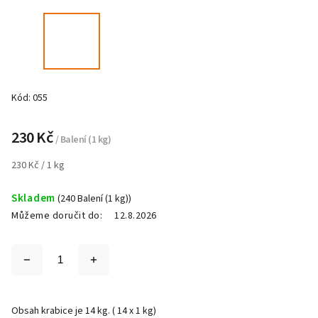
Kód:
055
230 Kč
/ Balení (1 kg)
230 Kč / 1 kg
Skladem
(240 Balení (1 kg))
Můžeme doručit do:
12.8.2026
Obsah krabice je 14 kg. ( 14 x 1 kg)