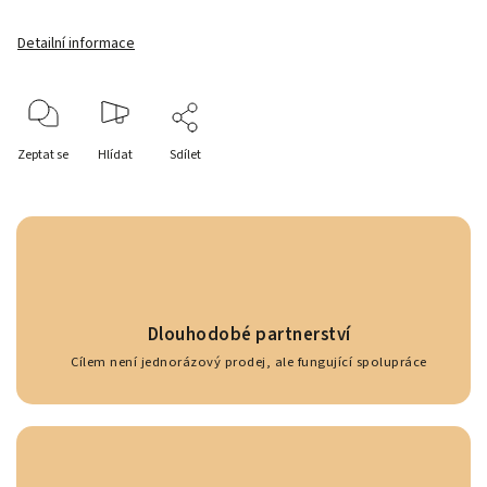
Detailní informace
Zeptat se
Hlídat
Sdílet
Dlouhodobé partnerství
Cílem není jednorázový prodej, ale fungující spolupráce