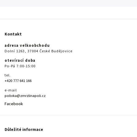
Kontakt
adresa velkoobchodu
Dolní 1263, 37004 České Budějovice
otevírací doba
Po-Pá 7:00-15:00
tel.
+420 777 641 166
e-mail
polivka@zmrzlinapoli.cz
Facebook
Důležité informace