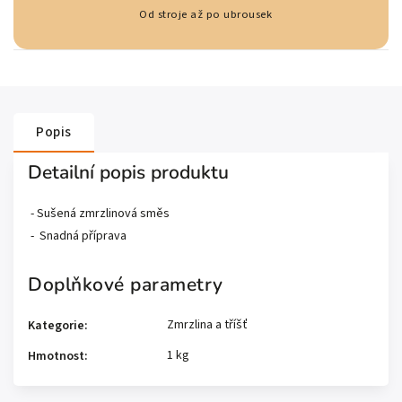
Od stroje až po ubrousek
Popis
Detailní popis produktu
- Sušená zmrzlinová směs
- Snadná příprava
Doplňkové parametry
Zmrzlina a tříšť
Kategorie
:
1 kg
Hmotnost
: