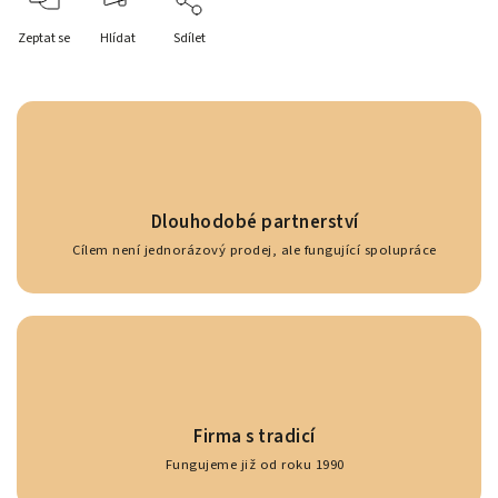
Zeptat se
Hlídat
Sdílet
Dlouhodobé partnerství
Cílem není jednorázový prodej, ale fungující spolupráce
Firma s tradicí
Fungujeme již od roku 1990