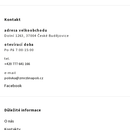
Kontakt
adresa velkoobchodu
Dolní 1263, 37004 České Budějovice
otevírací doba
Po-Pá 7:00-15:00
tel.
+420 777 641 166
e-mail
polivka@zmrzlinapoli.cz
Facebook
Důležité informace
O nás
Kontakty