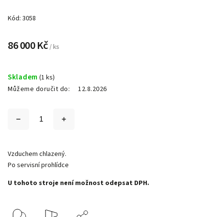
Kód:
3058
86 000 Kč
/ ks
Skladem
(1 ks)
Můžeme doručit do:
12.8.2026
Vzduchem chlazený.
Po servisní prohlídce
U tohoto stroje není možnost odepsat DPH.