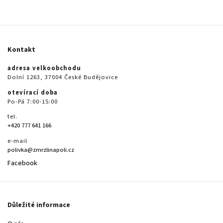
Kontakt
adresa velkoobchodu
Dolní 1263, 37004 České Budějovice
otevírací doba
Po-Pá 7:00-15:00
tel.
+420 777 641 166
e-mail
polivka@zmrzlinapoli.cz
Facebook
Důležité informace