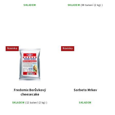
SKLADEM
(98 balení (2 kg) )
SKLADEM
Novinka
Novinka
Fredomix Borůvkový
Sorbeto Mrkev
cheesecake
SKLADEM
(12 balení (2 kg) )
SKLADEM