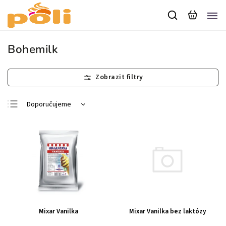
Bohemilk
Doporučujeme
Nejlevnější
Nejdražší
Nejprodávanější
Abecedně
Mixar Vanilka bez laktózy
Mixar Vanilka