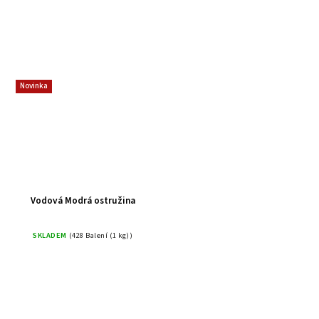
Novinka
Vodová Modrá ostružina
SKLADEM
(428 Balení (1 kg))