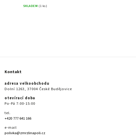
SKLADEM
(1 ks)
Kontakt
adresa velkoobchodu
Dolní 1263, 37004 České Budějovice
otevírací doba
Po-Pá 7:00-15:00
tel.
+420 777 641 166
e-mail
polivka@zmrzlinapoli.cz