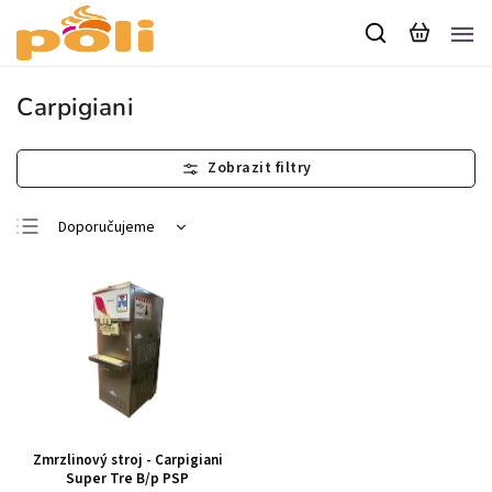
Carpigiani
Doporučujeme
Nejlevnější
Nejdražší
Nejprodávanější
Abecedně
Zmrzlinový stroj - Carpigiani
Super Tre B/p PSP