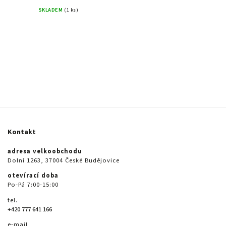
SKLADEM
(1 ks)
Kontakt
adresa velkoobchodu
Dolní 1263, 37004 České Budějovice
otevírací doba
Po-Pá 7:00-15:00
tel.
+420 777 641 166
e-mail