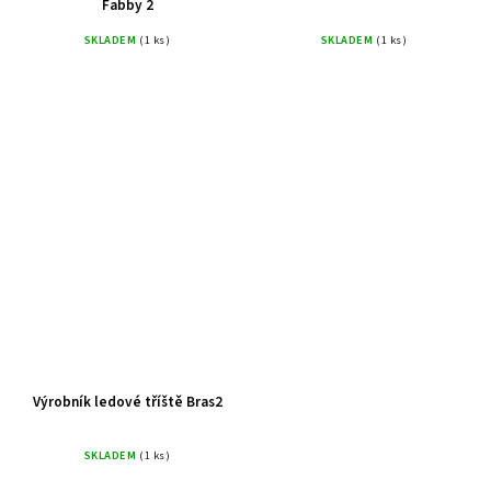
Fabby 2
SKLADEM
(1 ks)
SKLADEM
(1 ks)
Výrobník ledové tříště Bras2
SKLADEM
(1 ks)