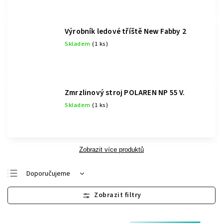
Výrobník ledové tříště New Fabby 2
Skladem
(1 ks)
Zmrzlinový stroj POLAREN NP 55 V.
Skladem
(1 ks)
Zobrazit více produktů
Doporučujeme
Nejlevnější
Nejdražší
Nejprodávanější