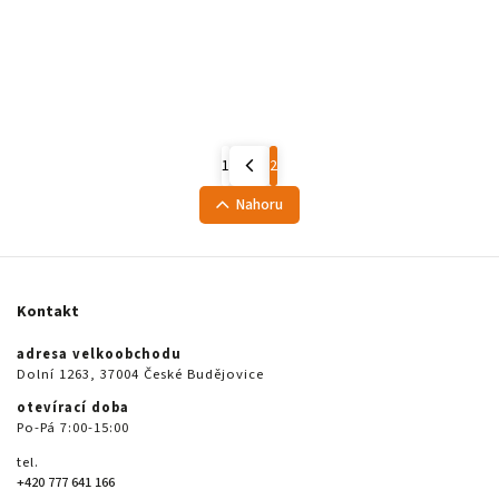
1
2
Nahoru
Kontakt
adresa velkoobchodu
Dolní 1263, 37004 České Budějovice
otevírací doba
Po-Pá 7:00-15:00
tel.
+420 777 641 166