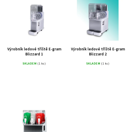
Abecedně
Výrobník ledové tříště E-gram
Výrobník ledové tříště E-gram
Blizzard 1
Blizzard 2
SKLADEM
(1 ks)
SKLADEM
(1 ks)