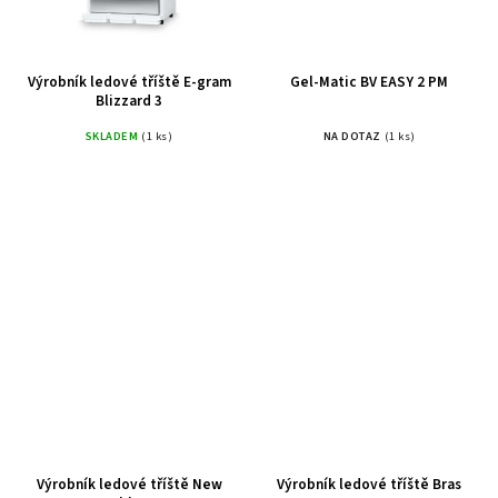
Výrobník ledové tříště E-gram
Gel-Matic BV EASY 2 PM
Blizzard 3
SKLADEM
(1 ks)
NA DOTAZ
(1 ks)
Výrobník ledové tříště New
Výrobník ledové tříště Bras