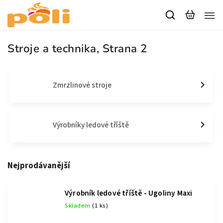
Stroje a technika
, Strana 2
Zmrzlinové stroje
Výrobníky ledové tříště
Nejprodávanější
Výrobník ledové tříště - Ugoliny Maxi
Skladem
(1 ks)