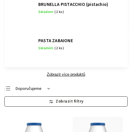
BRUNELLA PISTACCHIO (pistachio)
Skladem
(2 ks)
PASTA ZABAIONE
Skladem
(2 ks)
Zobrazit více produktů
Doporučujeme
Nejlevnější
Nejdražší
Nejprodávanější
Abecedně